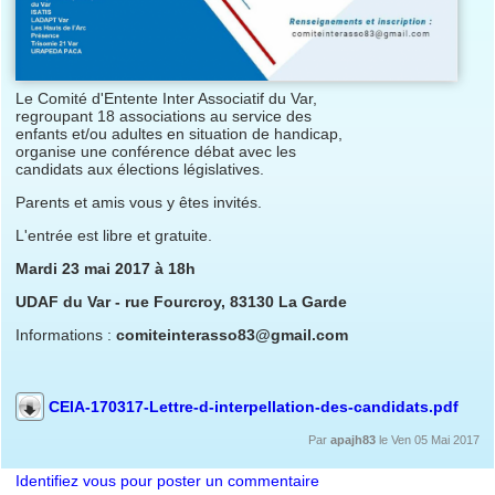
Le Comité d'Entente Inter Associatif du Var,
regroupant 18 associations au service des
enfants et/ou adultes en situation de handicap,
organise une conférence débat avec les
candidats aux élections législatives.
Parents et amis vous y êtes invités.
L'entrée est libre et gratuite.
Mardi 23 mai 2017 à 18h
UDAF du Var - rue Fourcroy, 83130 La Garde
Informations :
comiteinterasso83@gmail.com
CEIA-170317-Lettre-d-interpellation-des-candidats.pdf
Par
apajh83
le Ven 05 Mai 2017
Identifiez vous pour poster un commentaire