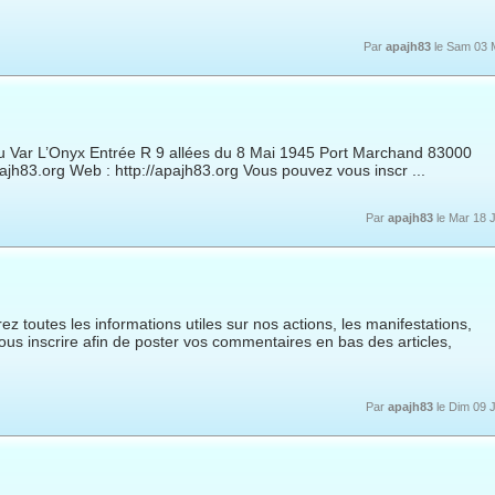
Par
apajh83
le Sam 03 
u Var L’Onyx Entrée R 9 allées du 8 Mai 1945 Port Marchand 83000
ajh83.org Web : http://apajh83.org Vous pouvez vous inscr ...
Par
apajh83
le Mar 18 
z toutes les informations utiles sur nos actions, les manifestations,
 vous inscrire afin de poster vos commentaires en bas des articles,
Par
apajh83
le Dim 09 