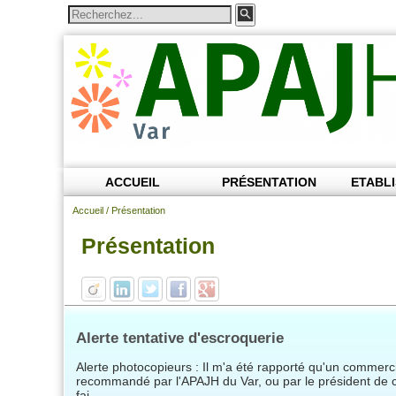
ACCUEIL
PRÉSENTATION
ETABL
Accueil
/
Présentation
Présentation
Alerte tentative d'escroquerie
Alerte photocopieurs : Il m'a été rapporté qu'un commerci
recommandé par l'APAJH du Var, ou par le président de ce
fai ...