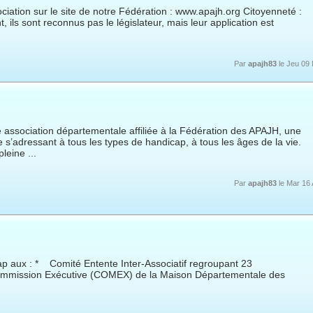
ociation sur le site de notre Fédération : www.apajh.org Citoyenneté :
, ils sont reconnus pas le législateur, mais leur application est
Par
apajh83
le Jeu 09
 association départementale affiliée à la Fédération des APAJH, une
 s’adressant à tous les types de handicap, à tous les âges de la vie.
leine ...
Par
apajh83
le Mar 16
p aux : * Comité Entente Inter-Associatif regroupant 23
ommission Exécutive (COMEX) de la Maison Départementale des