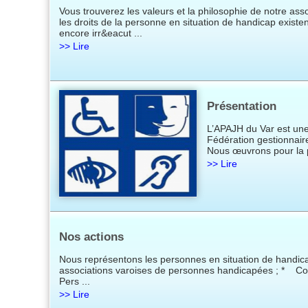
Vous trouverez les valeurs et la philosophie de notre ass
les droits de la personne en situation de handicap existent
encore irr&eacut ...
>> Lire
Présentation
L’APAJH du Var est une
Fédération gestionnaire
Nous œuvrons pour la p
>> Lire
Nos actions
Nous représentons les personnes en situation de handica
associations varoises de personnes handicapées ; * C
Pers ...
>> Lire